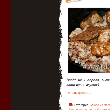
Вроде не 1 апреля, зна
зато очень вкусно:)
читать далее…
Категория:
Блюда из мяс
Гуляш из говядины
,
Рецепт г