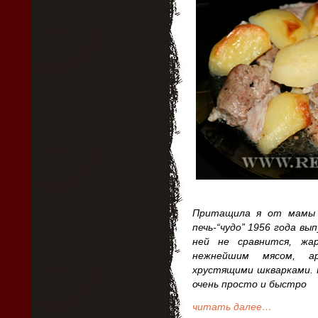
Притащила я от мамы ч
печь-“чудо” 1956 года вып
ней не сравнится, жа
нежнейшим мясом, а
хрустящими шкварками. 
очень просто и быстро
читать далее…