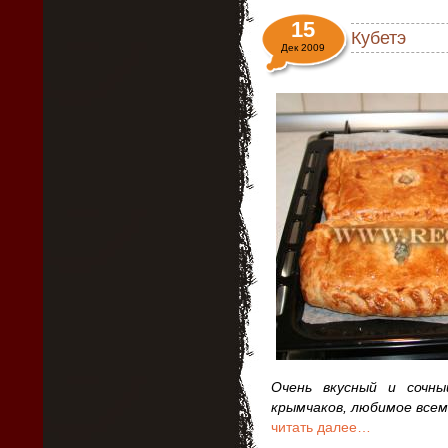
15
Кубетэ
Дек 2009
Очень вкусный и сочны
крымчаков, любимое все
читать далее…