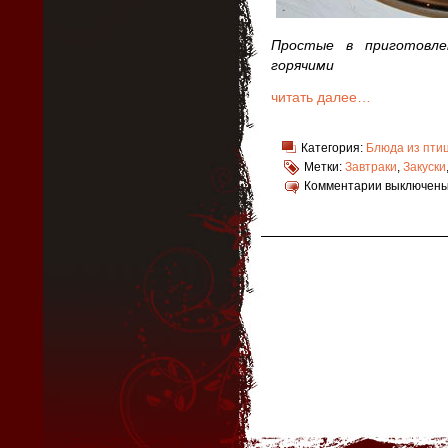
Простые в приготовле
горячими
читать далее…
Категория:
Блюда из пти
Метки:
Завтраки
,
Закуски
Комментарии выключен