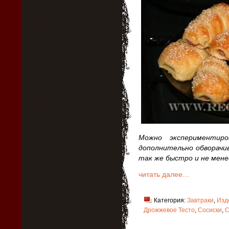
Можно экспериментир
дополнительно обворачи
так же быстро и не менее
читать далее…
Категория:
Завтраки
,
Изд
Дрожжевое Тесто
,
Сосиски
,
С