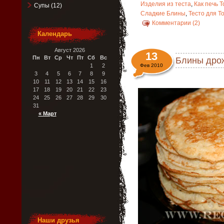
Изделия из теста
,
Как печь 
Супы
(12)
Сладкие Блины
,
Тесто для Т
Комментарии (2)
Календарь
Август 2026
13
Пн
Вт
Ср
Чт
Пт
Сб
Вс
Блины дро
1
2
Фев 2010
3
4
5
6
7
8
9
10
11
12
13
14
15
16
17
18
19
20
21
22
23
24
25
26
27
28
29
30
31
« Март
Наши друзья