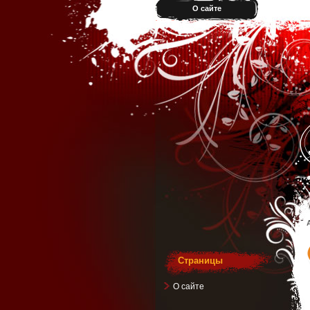
О сайте
Страницы
О сайте