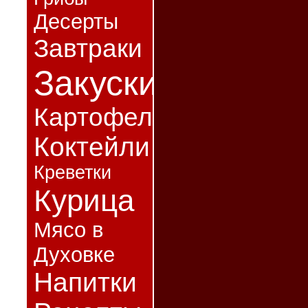
Десерты
Завтраки
Закуски
Картофель
Коктейли
Креветки
Курица
Мясо в
Духовке
Напитки