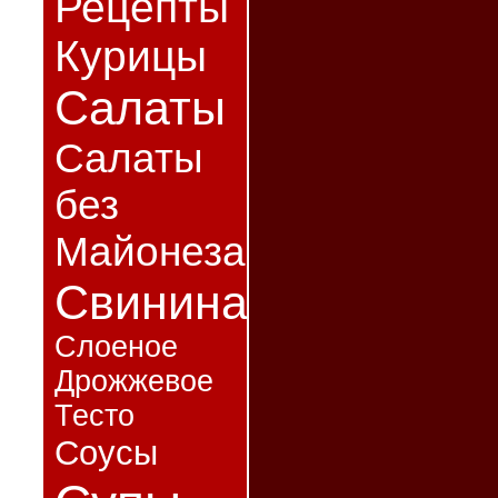
Рецепты
Курицы
Салаты
Салаты
без
Майонеза
Свинина
Слоеное
Дрожжевое
Тесто
Соусы