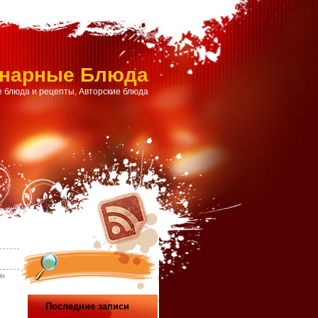
инарные Блюда
 блюда и рецепты, Авторские блюда
in
Последние записи