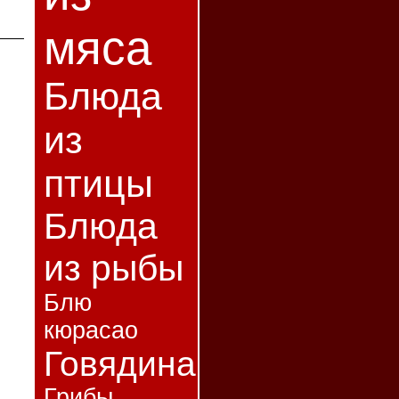
мяса
Блюда
из
птицы
Блюда
из рыбы
Блю
кюрасао
Говядина
Грибы