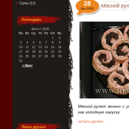
28
Супы
(12)
Мясной рул
Дек 2009
Календарь
Август 2026
Пн
Вт
Ср
Чт
Пт
Сб
Вс
1
2
3
4
5
6
7
8
9
10
11
12
13
14
15
16
17
18
19
20
21
22
23
24
25
26
27
28
29
30
31
« Март
Мясной рулет можно с ус
как холодную закуску
читать далее…
Наши друзья