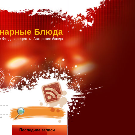
инарные Блюда
 блюда и рецепты, Авторские блюда
in
Последние записи