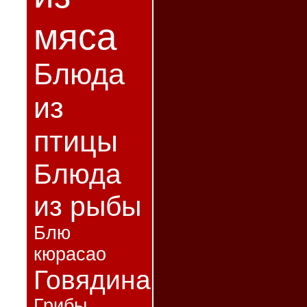
мяса
Блюда
из
птицы
Блюда
из рыбы
Блю
кюрасао
Говядина
Грибы