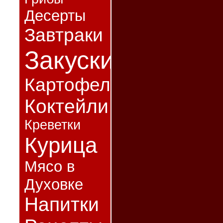
Десерты
Завтраки
Закуски
Картофель
Коктейли
Креветки
Курица
Мясо в
Духовке
Напитки