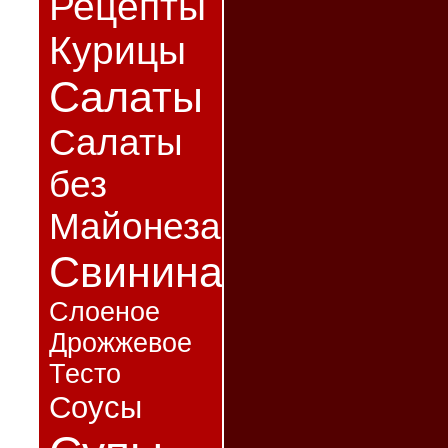
Рецепты
Курицы
Салаты
Салаты
без
Майонеза
Свинина
Слоеное
Дрожжевое
Тесто
Соусы