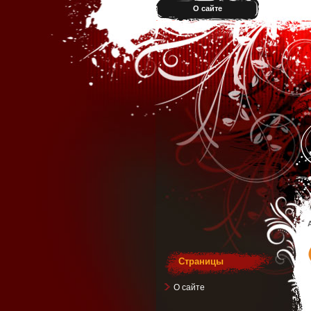
О сайте
Страницы
О сайте