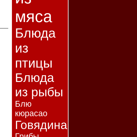
мяса
Блюда
из
птицы
Блюда
из рыбы
Блю
кюрасао
Говядина
Грибы