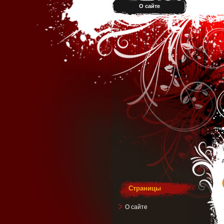
О сайте
Страницы
О сайте