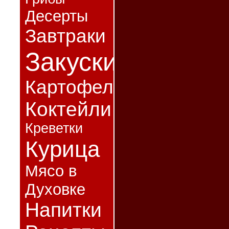
Десерты
Завтраки
Закуски
Картофель
Коктейли
Креветки
Курица
Мясо в
Духовке
Напитки