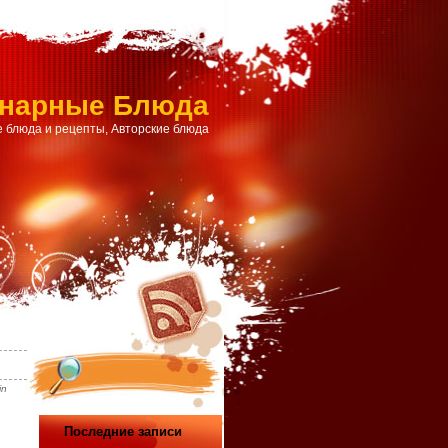
инарные Блюда
 блюда и рецепты, Авторские блюда
in
Последние записи