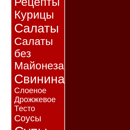
Рецепты
Курицы
Салаты
Салаты
без
Майонеза
Свинина
Слоеное
Дрожжевое
Тесто
Соусы