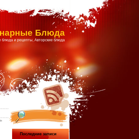
инарные Блюда
 блюда и рецепты, Авторские блюда
in
Последние записи