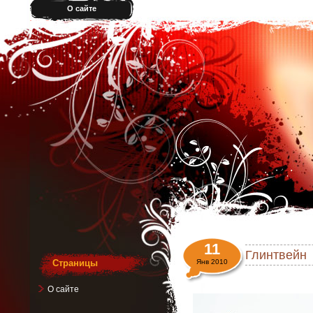
О сайте
11
Глинтвейн
Страницы
Янв 2010
О сайте