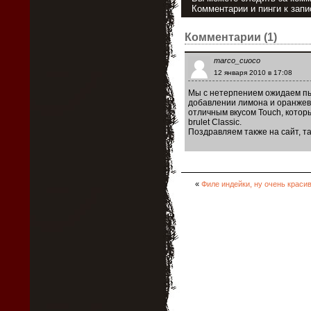
Комментарии и пинги к зап
Комментарии (1)
marco_cuoco
12 января 2010 в 17:08
Мы с нетерпением ожидаем пы
добавлении лимона и оранжевы
отличным вкусом Touch, которы
brulet Classic.
Поздравляем также на сайт, т
«
Филе индейки, ну очень краси