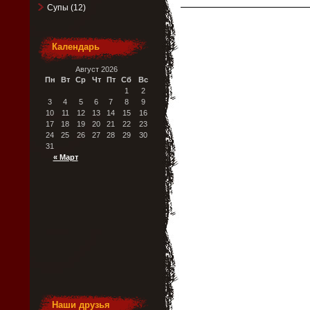
Супы
(12)
Календарь
Август 2026
Пн
Вт
Ср
Чт
Пт
Сб
Вс
1
2
3
4
5
6
7
8
9
10
11
12
13
14
15
16
17
18
19
20
21
22
23
24
25
26
27
28
29
30
31
« Март
Наши друзья