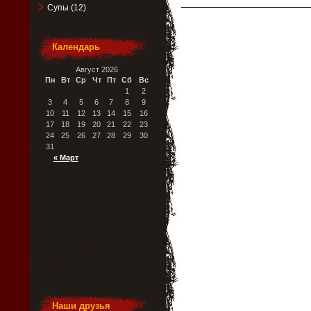
Супы
(12)
Календарь
Август 2026
Пн
Вт
Ср
Чт
Пт
Сб
Вс
1
2
3
4
5
6
7
8
9
10
11
12
13
14
15
16
17
18
19
20
21
22
23
24
25
26
27
28
29
30
31
« Март
Наши друзья