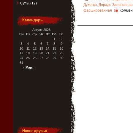
Супы
(12)
Духовке
,
Дорадо Запеченная
фаршированная
Коммен
Календарь
Август 2026
Пн
Вт
Ср
Чт
Пт
Сб
Вс
1
2
3
4
5
6
7
8
9
10
11
12
13
14
15
16
17
18
19
20
21
22
23
24
25
26
27
28
29
30
31
« Март
Наши друзья