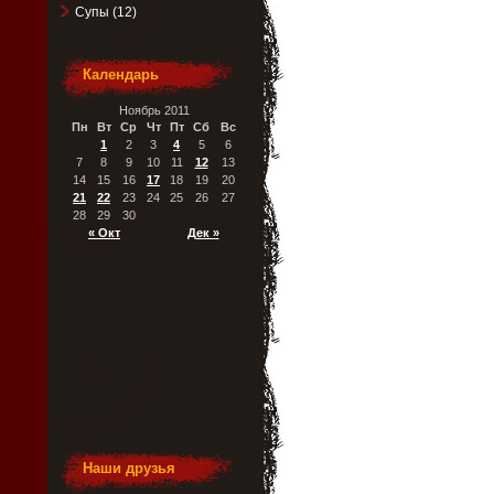
Супы
(12)
Календарь
Ноябрь 2011
Пн
Вт
Ср
Чт
Пт
Сб
Вс
1
2
3
4
5
6
7
8
9
10
11
12
13
14
15
16
17
18
19
20
21
22
23
24
25
26
27
28
29
30
« Окт
Дек »
Наши друзья