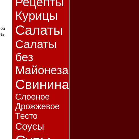
Рецепты
Курицы
Салаты
ной
вь,
Салаты
без
Майонеза
Свинина
Слоеное
Дрожжевое
Тесто
Соусы