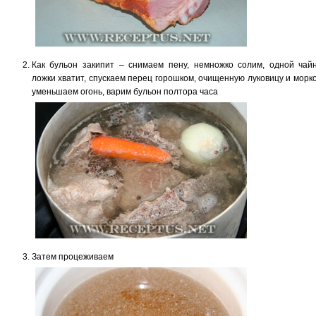
Как бульон закипит – снимаем пену, немножко солим, одной чай
ложки хватит, спускаем перец горошком, очищенную луковицу и морко
уменьшаем огонь, варим бульон полтора часа
Затем процеживаем