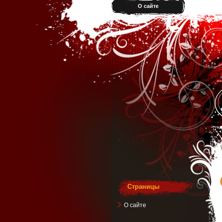
О сайте
Страницы
О сайте