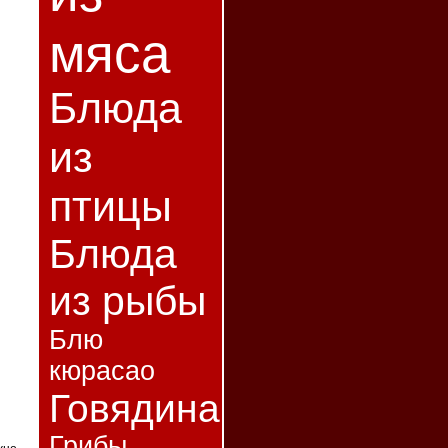
мяса
Блюда
из
птицы
Блюда
из рыбы
Блю
кюрасао
Говядина
Грибы