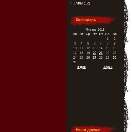
Супы
(12)
Календарь
Январь 2011
Пн
Вт
Ср
Чт
Пт
Сб
Вс
1
2
3
4
5
6
7
8
9
10
11
12
13
14
15
16
17
18
19
20
21
22
23
24
25
26
27
28
29
30
31
« Дек
Апр »
Наши друзья