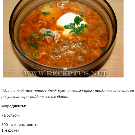
Одно из любимых первых блюд мужа, с этими щами придется повозиться,
результат превзойдет все ожидания.
ингредиенты:
на бульон:
800 г свинины мякоть
1 кг костей