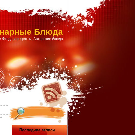
инарные Блюда
 блюда и рецепты, Авторские блюда
in
Последние записи