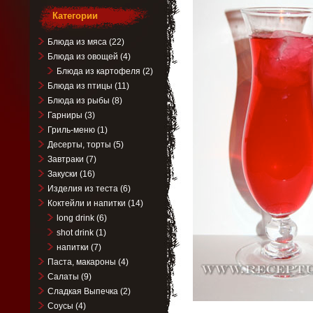
Категории
Блюда из мяса
(22)
Блюда из овощей
(4)
Блюда из картофеля
(2)
Блюда из птицы
(11)
Блюда из рыбы
(8)
Гарниры
(3)
Гриль-меню
(1)
Десерты, торты
(5)
Завтраки
(7)
Закуски
(16)
Изделия из теста
(6)
Коктейли и напитки
(14)
long drink
(6)
shot drink
(1)
напитки
(7)
Паста, макароны
(4)
Салаты
(9)
Сладкая Выпечка
(2)
Соусы
(4)