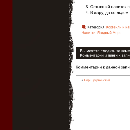
Остывший напиток 
В жару, да со льдом 
Категория:
Коктейли и на
Напитки
,
Ягодный Морс
Вы можете следить за ком
Комментарии и пинги к зап
Комментарии к данной запи
«
Борщ украинский