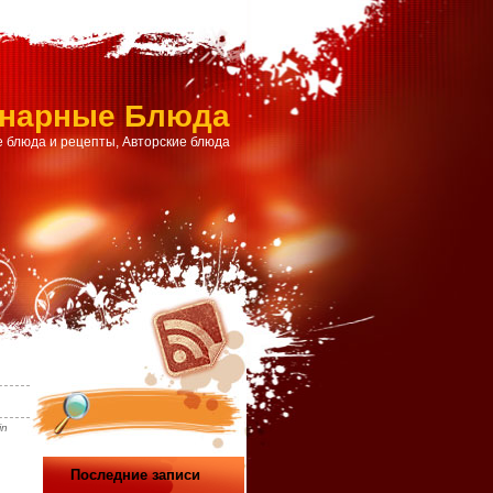
инарные Блюда
 блюда и рецепты, Авторские блюда
in
Последние записи