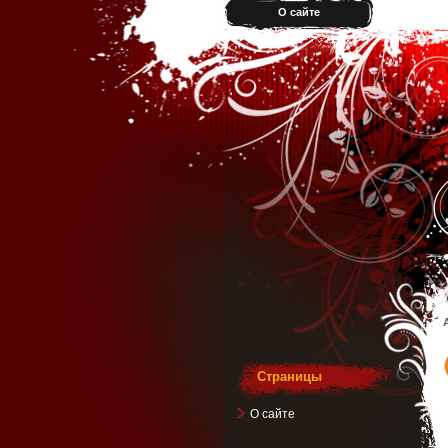
О сайте
Страницы
О сайте