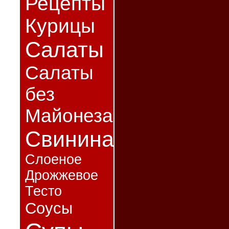
Рецепты
Курицы
Салаты
Салаты
без
Майонеза
Свинина
Слоеное
Дрожжевое
Тесто
Соусы