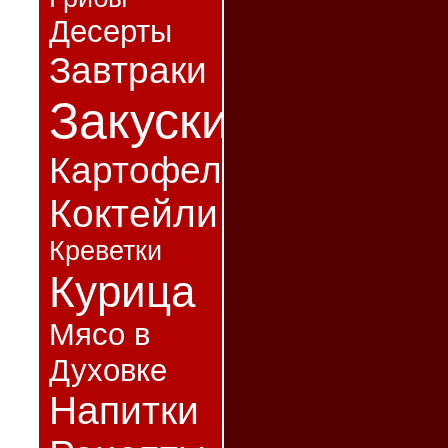
Десерты
Завтраки
Закуски
Картофель
Коктейли
Креветки
Курица
Мясо в
Духовке
Напитки