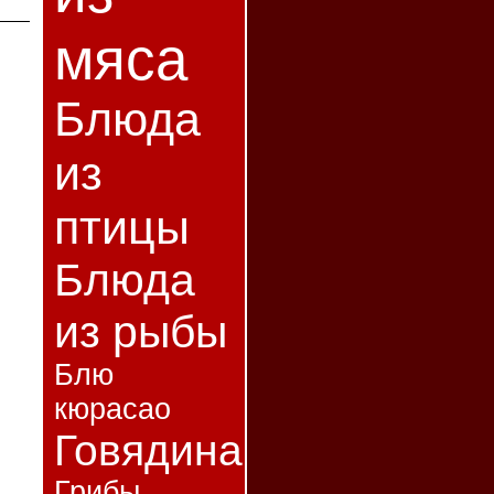
мяса
Блюда
из
птицы
Блюда
из рыбы
Блю
кюрасао
Говядина
Грибы