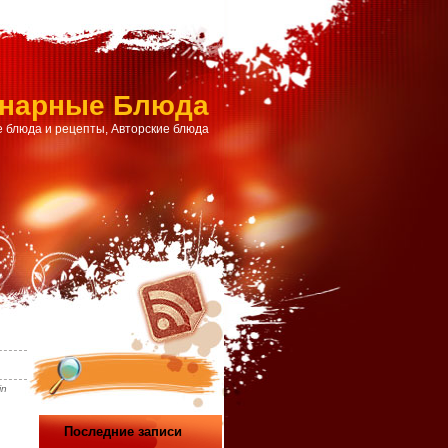
инарные Блюда
 блюда и рецепты, Авторские блюда
in
Последние записи