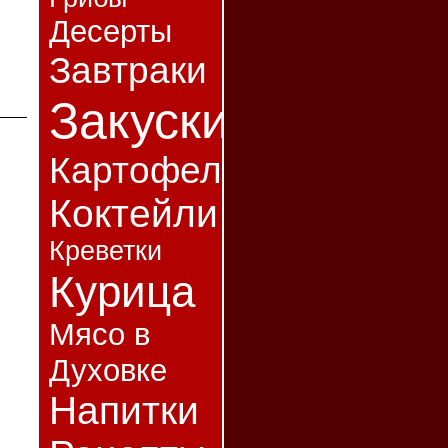
Десерты
Завтраки
Закуски
Картофель
Коктейли
Креветки
Курица
Мясо в
Духовке
Напитки