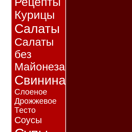
Рецепты
Курицы
Салаты
Салаты
без
Майонеза
Свинина
Слоеное
Дрожжевое
Тесто
Соусы