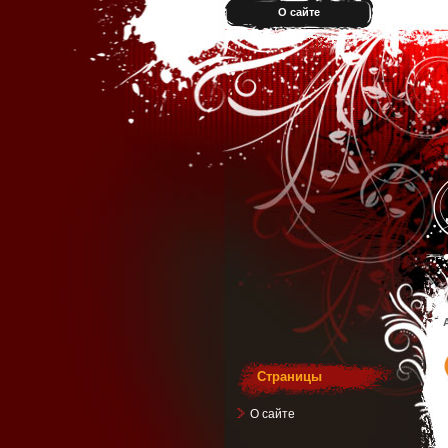
О сайте
Страницы
О сайте