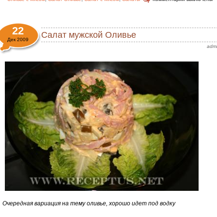
22
Салат мужской Оливье
Дек 2009
adm
Очередная вариация на тему оливье, хорошо идет под водку