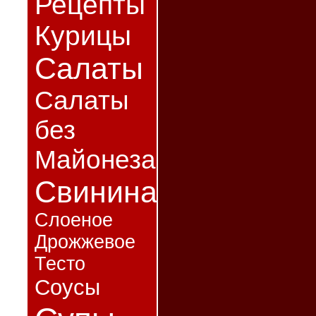
Рецепты
Курицы
Салаты
Салаты
без
Майонеза
Свинина
Слоеное
Дрожжевое
Тесто
Соусы