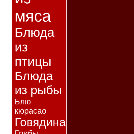
мяса
Блюда
из
птицы
Блюда
из рыбы
Блю
кюрасао
Говядина
Грибы