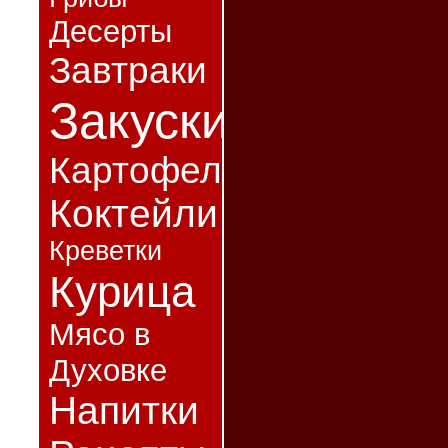
Десерты
Завтраки
Закуски
Картофель
Коктейли
Креветки
Курица
Мясо в
Духовке
Напитки