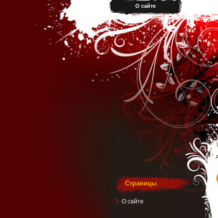
О сайте
Страницы
О сайте