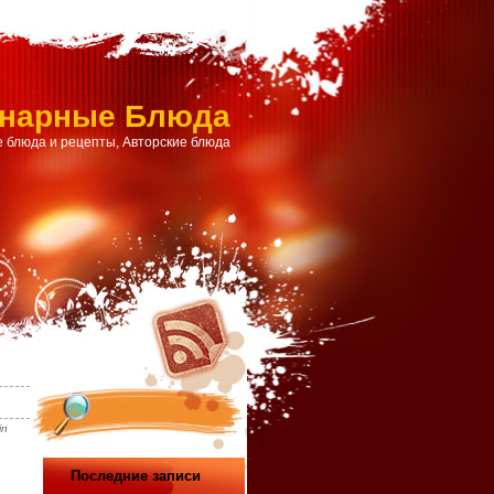
инарные Блюда
 блюда и рецепты, Авторские блюда
in
Последние записи